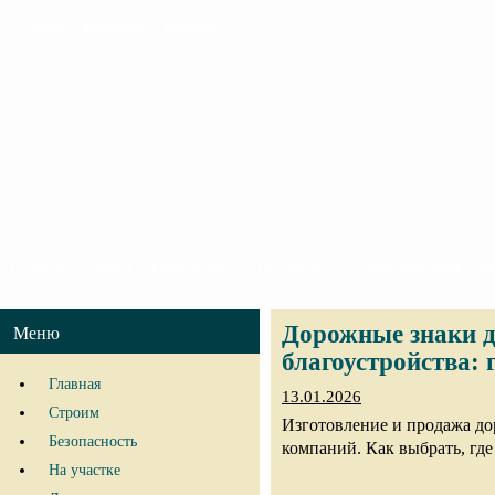
Главная
Карта сайта
Контакты
Главная
Строим
Безопасность
На участке
Делимся опытом
К
Дорожные знаки д
Меню
благоустройства: 
Главная
13.01.2026
Строим
Изготовление и продажа до
Безопасность
компаний. Как выбрать, где
На участке