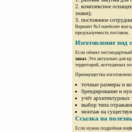
комплексное оснащен
знаки);
постоянное сотрудни
Вариант №3 наиболее выгод
предсказуемость поставок.
Изготовление под 
Если объект нестандартны
заказ
. Это актуально для 
территорий, коттеджных по
Преимущества изготовления
точные размеры и ко
брендирование и нум
учёт архитектурных 
выбор типа отражаю
монтаж на существу
Ссылка на полезны
Если нужна подробная инф