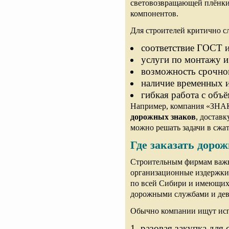
световозвращающей плёнки
компонентов.
Для строителей критично с
соответствие ГОСТ и
услуги по монтажу и
возможность срочног
наличие временных 
гибкая работа с объ
Например, компания «ЗНА
дорожных знаков
, доставк
можно решать задачи в сжа
Где заказать доро
Строительным фирмам важн
организационные издержки
по всей Сибири и имеющих
дорожными службами и дев
Обычно компании ищут исп
разовая закупка для 