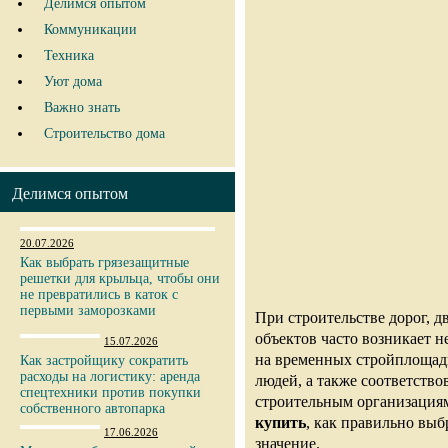
Делимся опытом
Коммуникации
Техника
Уют дома
Важно знать
Строительство дома
Делимся опытом
20.07.2026
Как выбрать грязезащитные
решетки для крыльца, чтобы они
не превратились в каток с
первыми заморозками
При строительстве дорог, 
объектов часто возникает 
15.07.2026
на временных стройплощадк
Как застройщику сократить
расходы на логистику: аренда
людей, а также соответств
спецтехники против покупки
строительным организациям
собственного автопарка
купить
, как правильно вы
17.06.2026
значение.