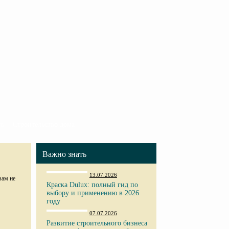
ть
Строительство дома
Важно знать
13.07.2026
вам не
Краска Dulux: полный гид по
выбору и применению в 2026
году
07.07.2026
Развитие строительного бизнеса