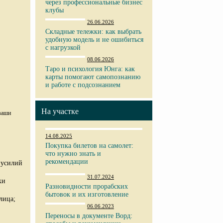
через профессиональные бизнес
клубы
26.06.2026
Складные тележки: как выбрать
удобную модель и не ошибиться
с нагрузкой
08.06.2026
Таро и психология Юнга: как
карты помогают самопознанию
и работе с подсознанием
На участке
ваши
14.08.2025
Покупка билетов на самолет:
что нужно знать и
рекомендации
 усилий
31.07.2024
ки
Разновидности прорабских
бытовок и их изготовление
лица;
06.06.2023
Переносы в документе Ворд: