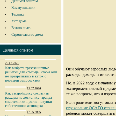
Делимся опытом
Коммуникации
Техника
Уют дома
Важно знать
Строительство дома
Делимся опытом
20.07.2026
Как выбрать грязезащитные
Они обучают взрослых люде
решетки для крыльца, чтобы они
расходы, доходы и инвести
не превратились в каток с
первыми заморозками
Но, в 2022 году, с началом
экспериментальный предмет
15.07.2026
Как застройщику сократить
те же вопросы, что и взрос
расходы на логистику: аренда
спецтехники против покупки
Если родители могут оплат
собственного автопарка
страхование ОСАГО отзыв
17.06.2026
ребенок может совершать в 